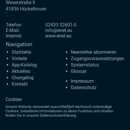
Weserstraße 9
41836 Hückelhoven
Telefon:
02433 52601-0
E-Mail:
info@enet.eu
Internet:
www.enet.eu
Navigation
Startseite
Newsletter abonnieren
Vorteile
Zugangs­voraus­setzungen
App-Katalog
Systemstatus
Aktuelles
Glossar
Changelog
Impressum
Kontakt
Datenschutz
Cookies
Unsere Website verwendet ausschließlich technisch notwendige
Cookies. Detaillierte Informationen zu deren Funktion und Inhalten
finden Sie in unserer
Datenschutzerklärung
.