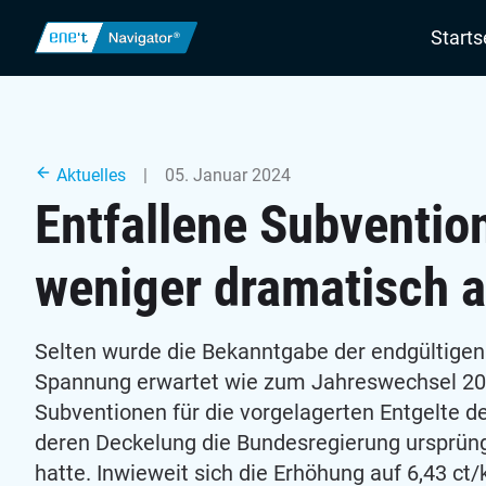
Navigatio
Starts
Aktuelles
| 05. Januar 2024
Entfallene Subventio
weniger dramatisch 
Selten wurde die Bekanntgabe der endgültigen
Spannung erwartet wie zum Jahreswechsel 2024
Subventionen für die vorgelagerten Entgelte de
deren Deckelung die Bundesregierung ursprüngl
hatte. Inwieweit sich die Erhöhung auf 6,43 ct