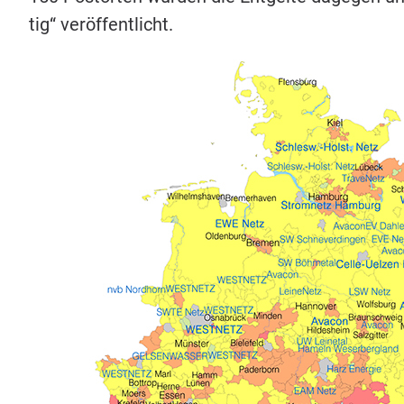
tig“ veröffentlicht.