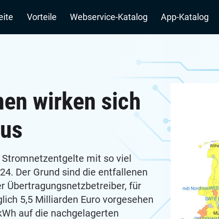
n
eite
Vorteile
Webservice-Katalog
App-Katalog
nen wirken sich
aus
 Stromnetzentgelte mit so viel
. Der Grund sind die entfallenen
r Übertragungsnetzbetreiber, für
ich 5,5 Milliarden Euro vorgesehen
/kWh auf die nachgelagerten