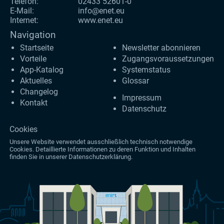
Telefon:
02433 52601-0
E-Mail:
info@enet.eu
Internet:
www.enet.eu
Navigation
Startseite
Newsletter abonnieren
Vorteile
Zugangs­voraus­setzungen
App-Katalog
Systemstatus
Aktuelles
Glossar
Changelog
Impressum
Kontakt
Datenschutz
Cookies
Unsere Website verwendet ausschließlich technisch notwendige
Cookies. Detaillierte Informationen zu deren Funktion und Inhalten
finden Sie in unserer
Datenschutzerklärung
.