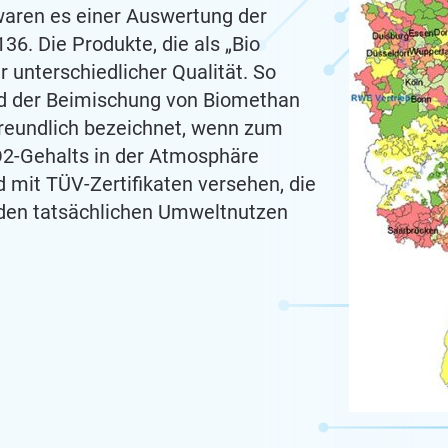
waren es einer Auswertung der
6. Die Produkte, die als „Bio
r unterschiedlicher Qualität. So
rad der Beimischung von Biomethan
reundlich bezeichnet, wenn zum
O2-Gehalts in der Atmosphäre
d mit TÜV-Zertifikaten versehen, die
 den tatsächlichen Umweltnutzen