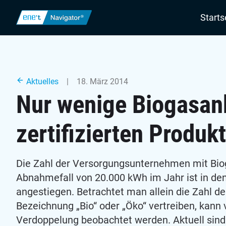
Navigatio
Starts
Aktuelles
| 18. März 2014
Nur wenige Biogasanb
zertifizierten Produk
Die Zahl der Versorgungsunternehmen mit Bio
Abnahmefall von 20.000 kWh im Jahr ist in den 
angestiegen. Betrachtet man allein die Zahl der
Bezeichnung „Bio“ oder „Öko“ vertreiben, kann
Verdoppelung beobachtet werden. Aktuell sin