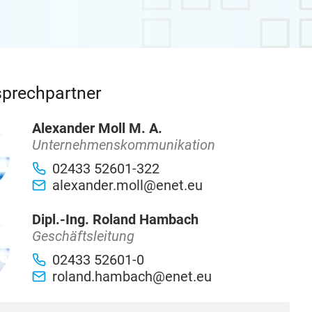
sprechpartner
Alexander Moll M. A.
Unternehmenskommunikation
02433 52601-322
alexander.moll@enet.eu
Dipl.-Ing. Roland Hambach
Geschäftsleitung
02433 52601-0
roland.hambach@enet.eu