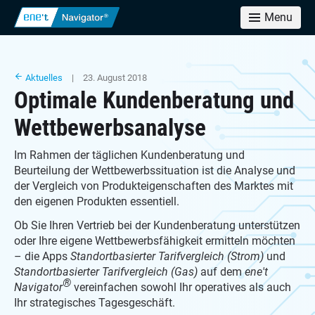
Menu
Aktuelles
| 23. August 2018
Optimale Kundenberatung und
Wettbewerbsanalyse
Im Rahmen der täglichen Kundenberatung und
Beurteilung der Wettbewerbssituation ist die Analyse und
der Vergleich von Produkteigenschaften des Marktes mit
den eigenen Produkten essentiell.
Ob Sie Ihren Vertrieb bei der Kundenberatung unterstützen
oder Ihre eigene Wettbewerbsfähigkeit ermitteln möchten
– die Apps
Standortbasierter Tarifvergleich (Strom)
und
Standortbasierter Tarifvergleich (Gas)
auf dem
ene't
®
Navigator
vereinfachen sowohl Ihr operatives als auch
Ihr strategisches Tagesgeschäft.