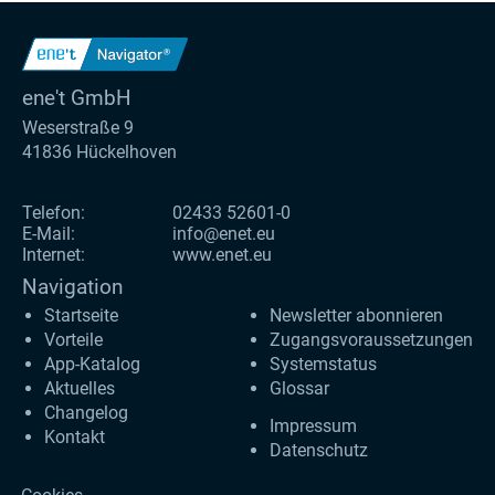
ene't GmbH
Weserstraße 9
41836 Hückelhoven
Telefon:
02433 52601-0
E-Mail:
info@enet.eu
Internet:
www.enet.eu
Navigation
Startseite
Newsletter abonnieren
Vorteile
Zugangs­voraus­setzungen
App-Katalog
Systemstatus
Aktuelles
Glossar
Changelog
Impressum
Kontakt
Datenschutz