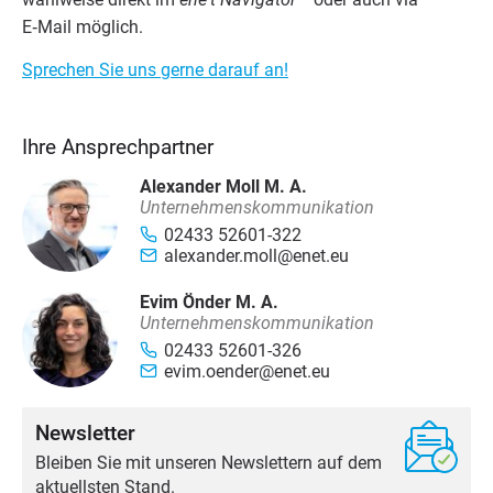
E‑Mail möglich.
Spre­chen Sie uns ger­ne dar­auf an!
Ihre Ansprechpartner
Alexander Moll M. A.
Unternehmenskommunikation
02433 52601-322
alexander.moll@enet.eu
Evim Önder M. A.
Unternehmenskommunikation
02433 52601-326
evim.oender@enet.eu
Newsletter
Bleiben Sie mit unseren Newslettern auf dem
aktuellsten Stand.