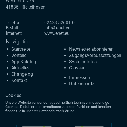
Weserstraße 9
41836 Hückelhoven
Telefon:
02433 52601-0
E-Mail:
info@enet.eu
Internet:
www.enet.eu
Navigation
Startseite
Newsletter abonnieren
Vorteile
Zugangs­voraus­setzungen
App-Katalog
Systemstatus
Aktuelles
Glossar
Changelog
Impressum
Kontakt
Datenschutz
Cookies
Unsere Website verwendet ausschließlich technisch notwendige
Cookies. Detaillierte Informationen zu deren Funktion und Inhalten
finden Sie in unserer
Datenschutzerklärung
.