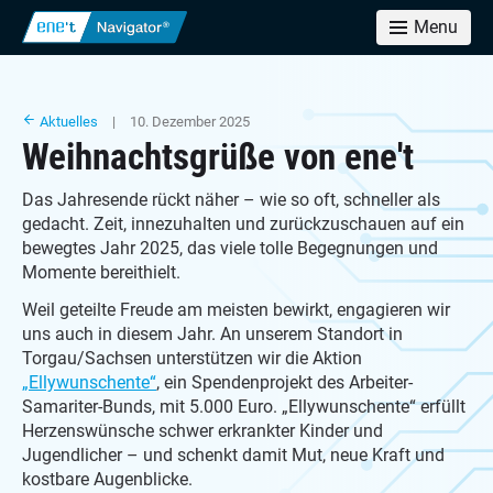
Menu
Aktuelles
| 10. Dezember 2025
Weihnachtsgrüße von ene't
Das Jahresende rückt näher – wie so oft, schneller als
gedacht. Zeit, innezuhalten und zurückzuschauen auf ein
bewegtes Jahr 2025, das viele tolle Begegnungen und
Momente bereithielt.
Weil geteilte Freude am meisten bewirkt, engagieren wir
uns auch in diesem Jahr. An unserem Standort in
Torgau/Sachsen unterstützen wir die Aktion
„Ellywunschente“
, ein Spendenprojekt des Arbeiter-
Samariter-Bunds, mit 5.000 Euro. „Ellywunschente“ erfüllt
Herzenswünsche schwer erkrankter Kinder und
Jugendlicher – und schenkt damit Mut, neue Kraft und
kostbare Augenblicke.