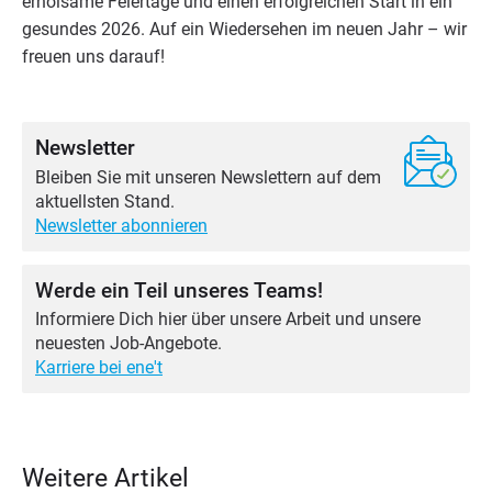
erhol­sa­me Fei­er­ta­ge und einen erfolg­rei­chen Start in ein
gesun­des
2026
. Auf ein Wie­der­se­hen im neu­en Jahr – wir
freu­en uns darauf!
Newsletter
Bleiben Sie mit unseren Newslettern auf dem
aktuellsten Stand.
Newsletter abonnieren
Werde ein Teil unseres Teams!
Informiere Dich hier über unsere Arbeit und unsere
neuesten Job-Angebote.
Karriere bei ene't
Weitere Artikel