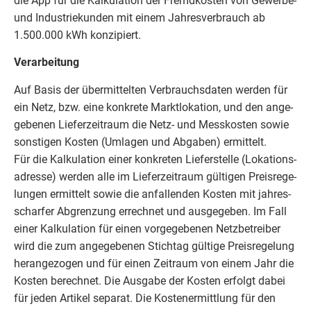
die App für die Kal­ku­la­ti­on der Fremd­kos­ten von Gewer­be-
und Indus­trie­kun­den mit einem Jah­res­ver­brauch ab
1
.
500
.
000
kWh konzipiert.
Ver­ar­bei­tung
Auf Basis der über­mit­tel­ten Ver­brauchs­da­ten wer­den für
ein Netz, bzw. eine kon­kre­te Markt­lo­ka­ti­on, und den ange­
ge­be­nen Lie­fer­zeit­raum die Netz- und Mess­kos­ten sowie
sons­ti­gen Kos­ten (Umla­gen und Abga­ben) ermit­telt.
Für die Kal­ku­la­ti­on einer kon­kre­ten Lie­fer­stel­le (Loka­ti­ons­
adres­se) wer­den alle im Lie­fer­zeit­raum gül­ti­gen Preis­re­ge­
lun­gen ermit­telt sowie die anfal­len­den Kos­ten mit jah­res­
schar­fer Abgren­zung errech­net und aus­ge­ge­ben. Im Fall
einer Kal­ku­la­ti­on für einen vor­ge­ge­be­nen Netz­be­trei­ber
wird die zum ange­ge­be­nen Stich­tag gül­ti­ge Preis­re­ge­lung
her­an­ge­zo­gen und für einen Zeit­raum von einem Jahr die
Kos­ten berech­net. Die Aus­ga­be der Kos­ten erfolgt dabei
für jeden Arti­kel sepa­rat. Die Kos­ten­er­mitt­lung für den