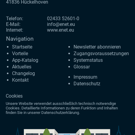
41836 Hückelhoven
Telefon:
02433 52601-0
E-Mail:
info@enet.eu
Internet:
www.enet.eu
Navigation
Startseite
Newsletter abonnieren
Vorteile
Zugangs­voraus­setzungen
App-Katalog
Systemstatus
Aktuelles
Glossar
Changelog
Impressum
Kontakt
Datenschutz
Cookies
Unsere Website verwendet ausschließlich technisch notwendige
Cookies. Detaillierte Informationen zu deren Funktion und Inhalten
finden Sie in unserer
Datenschutzerklärung
.