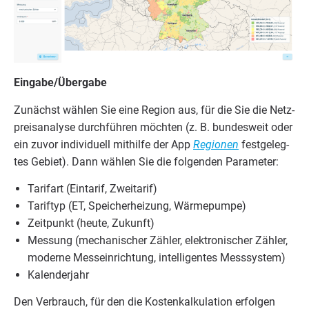
Eingabe/​Übergabe
Zunächst wäh­len Sie eine Regi­on aus, für die Sie die Netz­
preis­ana­ly­se durch­füh­ren möch­ten (z. B. bun­des­weit oder
ein zuvor indi­vi­du­ell mit­hil­fe der App
Regio­nen
fest­ge­leg­
tes Gebiet). Dann wäh­len Sie die fol­gen­den Parameter:
Tarif­art (Ein­ta­rif, Zweitarif)
Tarif­typ (
ET
, Spei­cher­hei­zung, Wärmepumpe)
Zeit­punkt (heu­te, Zukunft)
Mes­sung (mecha­ni­scher Zäh­ler, elek­tro­ni­scher Zäh­ler,
moder­ne Mess­ein­rich­tung, intel­li­gen­tes Messsystem)
Kalen­der­jahr
Den Ver­brauch, für den die Kos­ten­kal­ku­la­ti­on erfol­gen