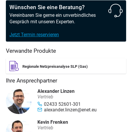
Wünschen Sie eine Beratung?
Vereinbaren Sie gerne ein unverbindliches
Gespräch mit unseren Experten.
Jetzt Termin reservieren
Verwandte Produkte
Regionale Netzpreisanalyse SLP (Gas)
Ihre Ansprechpartner
Alexander Linzen
Vertrieb
02433 52601-301
alexander.linzen@enet.eu
Kevin Frenken
Vertrieb