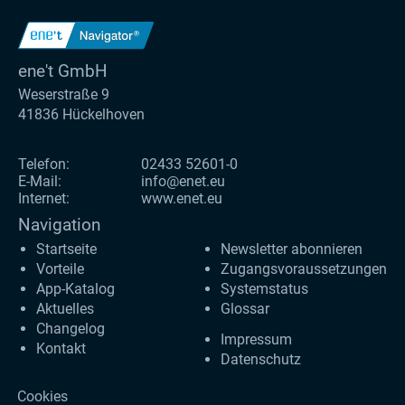
ene't GmbH
Weserstraße 9
41836 Hückelhoven
Telefon:
02433 52601-0
E-Mail:
info@enet.eu
Internet:
www.enet.eu
Navigation
Startseite
Newsletter abonnieren
Vorteile
Zugangs­voraus­setzungen
App-Katalog
Systemstatus
Aktuelles
Glossar
Changelog
Impressum
Kontakt
Datenschutz
Cookies