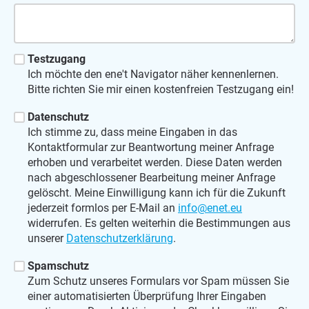
Testzugang
Ich möchte den ene't Navigator näher kennenlernen.
Bitte richten Sie mir einen kostenfreien Testzugang ein!
Datenschutz
Ich stimme zu, dass meine Eingaben in das
Kontaktformular zur Beantwortung meiner Anfrage
erhoben und verarbeitet werden. Diese Daten werden
nach abgeschlossener Bearbeitung meiner Anfrage
gelöscht. Meine Einwilligung kann ich für die Zukunft
jederzeit formlos per E-Mail an
info@enet.eu
widerrufen. Es gelten weiterhin die Bestimmungen aus
unserer
Datenschutzerklärung
.
Spamschutz
Zum Schutz unseres Formulars vor Spam müssen Sie
einer automatisierten Überprüfung Ihrer Eingaben