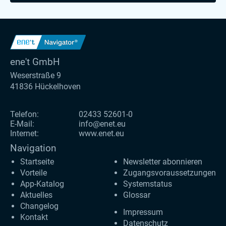
ene't GmbH
Weserstraße 9
41836 Hückelhoven
Telefon:
02433 52601-0
E-Mail:
info@enet.eu
Internet:
www.enet.eu
Navigation
Startseite
Newsletter abonnieren
Vorteile
Zugangs­voraus­setzungen
App-Katalog
Systemstatus
Aktuelles
Glossar
Changelog
Impressum
Kontakt
Datenschutz