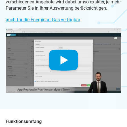
verschiedenen Angebote wird dabei umso exakter, je mehr
Parameter Sie in Ihrer Auswertung berücksichtigen.
auch für die Energieart Gas verfügbar
Funk­ti­ons­um­fang