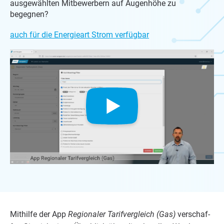
ausgewählten Mitbewerbern auf Augenhöhe zu
begegnen?
auch für die Energieart Strom verfügbar
Mit­hil­fe der App
Regio­na­ler Tarif­ver­gleich (Gas)
ver­schaf­