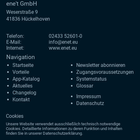
ene't GmbH
Weserstraße 9
41836 Hückelhoven
Telefon:
02433 52601-0
E-Mail:
info@enet.eu
Internet:
www.enet.eu
Navigation
Startseite
Newsletter abonnieren
Vorteile
Zugangs­voraus­setzungen
App-Katalog
Systemstatus
Aktuelles
Glossar
Changelog
Impressum
Kontakt
Datenschutz
Cookies
Unsere Website verwendet ausschließlich technisch notwendige
Cookies. Detaillierte Informationen zu deren Funktion und Inhalten
finden Sie in unserer
Datenschutzerklärung
.