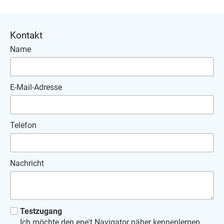
Kontakt
Name
E-Mail-Adresse
Telefon
Nachricht
Testzugang
Ich möchte den ene't Navigator näher kennenlernen.