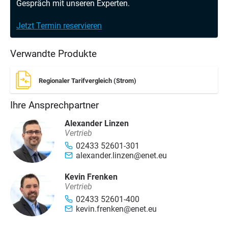
Gespräch mit unseren Experten.
Jetzt Termin reservieren
Verwandte Produkte
Regionaler Tarifvergleich (Strom)
Ihre Ansprechpartner
Alexander Linzen
Vertrieb
02433 52601-301
alexander.linzen@enet.eu
Kevin Frenken
Vertrieb
02433 52601-400
kevin.frenken@enet.eu