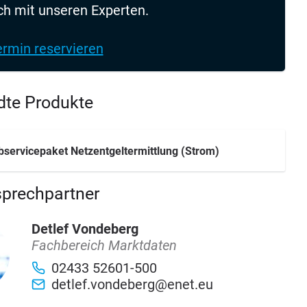
h mit unseren Experten.
ermin reservieren
te Produkte
servicepaket Netzentgeltermittlung (Strom)
sprechpartner
Detlef Vondeberg
Fachbereich Marktdaten
02433 52601-500
detlef.vondeberg@enet.eu