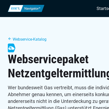
Navigatio
Starts
Webservice-Katalog
Webservicepaket
Netzentgeltermittlun
Wer bundesweit Gas vertreibt, muss die indiv
Abnehmer genau kennen, um einerseits konkur
andererseits nicht in die Unterdeckung zu ger
Netzentgeltermittlung (Gas)
unterstützt Energie