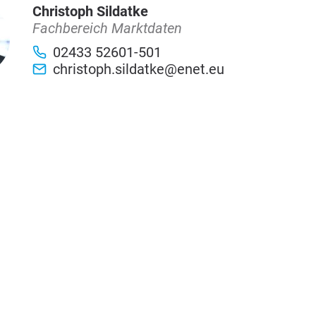
Christoph Sildatke
Fachbereich Marktdaten
02433 52601-501
christoph.sildatke@enet.eu