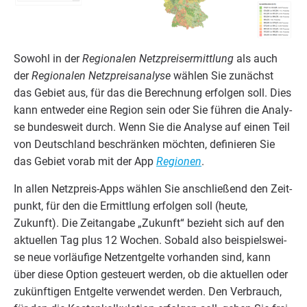
Sowohl in der
Regio­na­len Netz­preis­er­mitt­lung
als auch
der
Regio­na­len Netz­preis­ana­ly­se
wäh­len Sie zunächst
das Gebiet aus, für das die Berech­nung erfol­gen soll. Dies
kann ent­we­der eine Regi­on sein oder Sie füh­ren die Ana­ly­
se bun­des­weit durch. Wenn Sie die Ana­ly­se auf einen Teil
von Deutsch­land beschrän­ken möch­ten, defi­nie­ren Sie
das Gebiet vor­ab mit der App
Regio­nen
.
In allen Netz­preis-Apps wäh­len Sie anschlie­ßend den Zeit­
punkt, für den die Ermitt­lung erfol­gen soll (heu­te,
Zukunft). Die Zeit­an­ga­be
„
Zukunft“ bezieht sich auf den
aktu­el­len Tag plus
12
Wochen. Sobald also bei­spiels­wei­
se neue vor­läu­fi­ge Netz­ent­gel­te vor­han­den sind, kann
über die­se Opti­on gesteu­ert wer­den, ob die aktu­el­len oder
zukünf­ti­gen Ent­gel­te ver­wen­det wer­den. Den Ver­brauch,