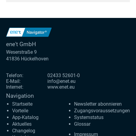
ene't GmbH
Weserstraße 9
41836 Hückelhoven
Telefon:
02433 52601-0
E-Mail:
info@enet.eu
Internet:
www.enet.eu
Navigation
Startseite
Newsletter abonnieren
Vorteile
Zugangs­voraus­setzungen
App-Katalog
Systemstatus
Aktuelles
Glossar
Changelog
Impressum