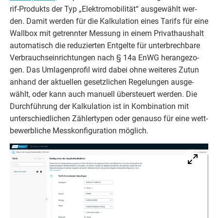
rif-Pro­dukts der Typ
„
Elek­tro­mo­bi­li­tät“ aus­ge­wählt wer­
den. Damit wer­den für die Kal­ku­la­ti­on eines Tarifs für eine
Wall­box mit getrenn­ter Mes­sung in einem Pri­vat­haus­halt
auto­ma­tisch die redu­zier­ten Ent­gel­te für unter­brech­ba­re
Ver­brauchs­ein­rich­tun­gen nach §
14
a EnWG her­an­ge­zo­
gen. Das Umla­gen­pro­fil wird dabei ohne wei­te­res Zutun
anhand der aktu­el­len gesetz­li­chen Rege­lun­gen aus­ge­
wählt, oder kann auch manu­ell über­steu­ert wer­den. Die
Durch­füh­rung der Kal­ku­la­ti­on ist in Kom­bi­na­ti­on mit
unter­schied­li­chen Zäh­ler­ty­pen oder genau­so für eine wett­
be­werb­li­che Mess­kon­fi­gu­ra­ti­on möglich.