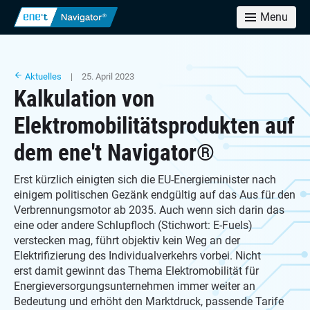
Menu
Aktuelles
| 25. April 2023
Kalkulation von
Elektromobilitätsprodukten auf
dem ene't Navigator®
Erst kürzlich einigten sich die EU-Energieminister nach
einigem politischen Gezänk endgültig auf das Aus für den
Verbrennungsmotor ab 2035. Auch wenn sich darin das
eine oder andere Schlupfloch (Stichwort: E-Fuels)
verstecken mag, führt objektiv kein Weg an der
Elektrifizierung des Individualverkehrs vorbei. Nicht
erst damit gewinnt das Thema Elektromobilität für
Energieversorgungsunternehmen immer weiter an
Bedeutung und erhöht den Marktdruck, passende Tarife