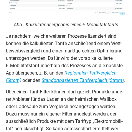
Abb.: Kal­ku­la­ti­ons­er­geb­nis eines E‑Mobilitätstarifs
Je nach­dem, wel­che wei­te­ren Pro­zes­se lizen­ziert sind,
kön­nen die kal­ku­lier­ten Tari­fe anschlie­ßend einem Wett­
be­werbs­ver­gleich und einer markt­ge­rech­ten Opti­mie­rung
unter­zo­gen wer­den. Dafür wird der vor­ab kal­ku­lier­te
E‑Mobilitätstarif inner­halb des Pro­zes­ses an die nächs­te
App über­ge­ben, z. B. an den
Regio­na­len Tarif­ver­gleich
(Strom)
oder den
Stand­ort­ba­sier­ten Tarif­ver­gleich (Strom)
.
Über einen Tarif-Fil­ter kön­nen dort gezielt Pro­duk­te ande­
rer Anbie­ter für das Laden an der hei­mi­schen Wall­box
oder Lade­säu­le zum Ver­gleich her­an­ge­zo­gen wer­den.
Dazu muss nur ein eige­ner Fil­ter ange­legt wer­den, der
aus­schließ­lich Pro­duk­te mit dem Tarif­typ
„
Elek­tro­mo­bi­li­
tät“ berück­sich­tigt. So kann adress­scharf ermit­telt wer­