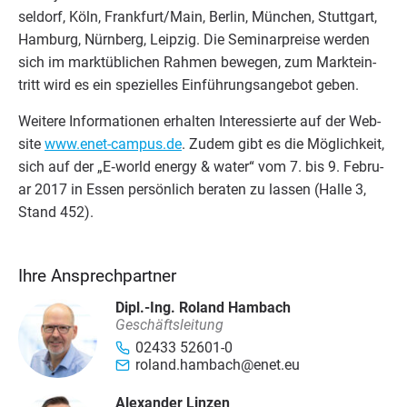
sel­dorf, Köln, Frankfurt/​Main, Ber­lin, Mün­chen, Stutt­gart,
Ham­burg, Nürn­berg, Leip­zig. Die Semi­nar­prei­se wer­den
sich im markt­üb­li­chen Rah­men bewe­gen, zum Markt­ein­
tritt wird es ein spe­zi­el­les Ein­füh­rungs­an­ge­bot geben.
Wei­te­re Infor­ma­tio­nen erhal­ten Inter­es­sier­te auf der Web­
site
www​.enet​-cam​pus​.de
. Zudem gibt es die Mög­lich­keit,
sich auf der
„
E‑world ener­gy
&
water“ vom
7
. bis
9
. Febru­
ar
2017
in Essen per­sön­lich bera­ten zu las­sen (Hal­le
3
,
Stand
452
).
Ihre Ansprechpartner
Dipl.-Ing. Roland Hambach
Geschäftsleitung
02433 52601-0
roland.hambach@enet.eu
Alexander Linzen