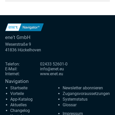
ene't GmbH
Weserstraße 9
41836 Hückelhoven
Telefon:
02433 52601-0
E-Mail:
info@enet.eu
Internet:
www.enet.eu
Navigation
Startseite
Newsletter abonnieren
Vorteile
Zugangs­voraus­setzungen
App-Katalog
Systemstatus
Aktuelles
Glossar
Changelog
Impressum