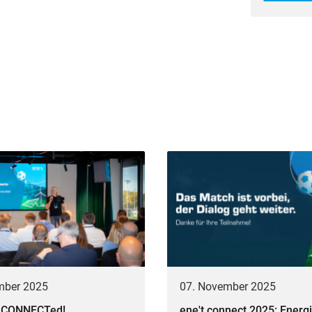
mber 2025
07. November 2025
ay CONNECTed!
ene't connect 2025: Ener