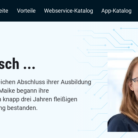
n
eite
Vorteile
Webservice-Katalog
App-Katalog
ch ...
eichen Abschluss ihrer Ausbildung
 Maike begann ihre
 knapp drei Jahren fleißigen
ng bestanden.