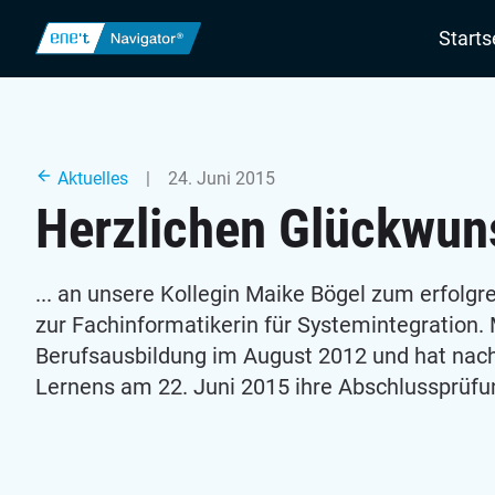
Navigatio
Starts
Aktuelles
| 24. Juni 2015
Herzlichen Glückwuns
... an unsere Kollegin Maike Bögel zum erfolgr
zur Fachinformatikerin für Systemintegration.
Berufsausbildung im August 2012 und hat nach
Lernens am 22. Juni 2015 ihre Abschlussprüfu