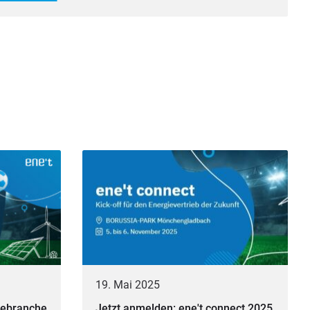
19. Mai 2025
giebranche
Jetzt anmelden: ene't connect 2025