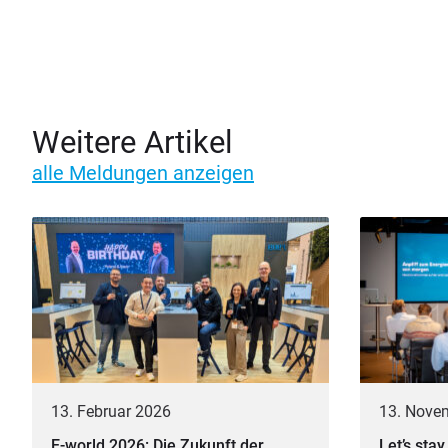
Weitere Artikel
alle Meldungen anzeigen
13. Februar 2026
13. Nove
E-world 2026: Die Zukunft der
Let’s st