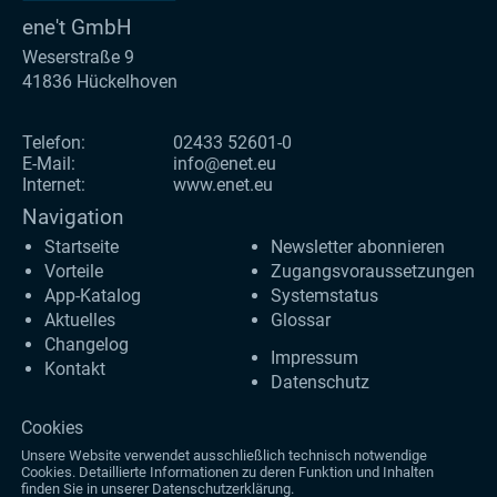
ene't GmbH
Weserstraße 9
41836 Hückelhoven
Telefon:
02433 52601-0
E-Mail:
info@enet.eu
Internet:
www.enet.eu
Navigation
Startseite
Newsletter abonnieren
Vorteile
Zugangs­voraus­setzungen
App-Katalog
Systemstatus
Aktuelles
Glossar
Changelog
Impressum
Kontakt
Datenschutz
Cookies
Unsere Website verwendet ausschließlich technisch notwendige
Cookies. Detaillierte Informationen zu deren Funktion und Inhalten
finden Sie in unserer
Datenschutzerklärung
.