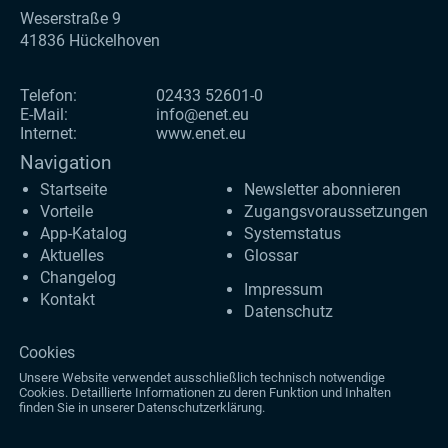
Weserstraße 9
41836 Hückelhoven
Telefon:
02433 52601-0
E-Mail:
info@enet.eu
Internet:
www.enet.eu
Navigation
Startseite
Newsletter abonnieren
Vorteile
Zugangs­voraus­setzungen
App-Katalog
Systemstatus
Aktuelles
Glossar
Changelog
Impressum
Kontakt
Datenschutz
Cookies
Unsere Website verwendet ausschließlich technisch notwendige
Cookies. Detaillierte Informationen zu deren Funktion und Inhalten
finden Sie in unserer
Datenschutzerklärung
.