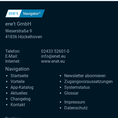
ene't GmbH
Weserstraße 9
41836 Hückelhoven
Telefon:
02433 52601-0
E-Mail:
info@enet.eu
Internet:
www.enet.eu
Navigation
Startseite
Newsletter abonnieren
Vorteile
Zugangs­voraus­setzungen
App-Katalog
Systemstatus
Aktuelles
Glossar
Changelog
Impressum
Kontakt
Datenschutz