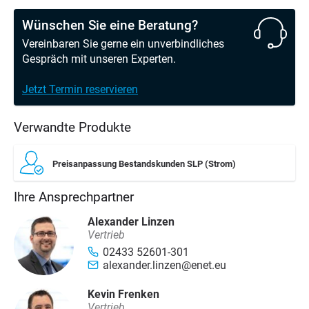
Wünschen Sie eine Beratung?
Vereinbaren Sie gerne ein unverbindliches
Gespräch mit unseren Experten.
Jetzt Termin reservieren
Verwandte Produkte
Preisanpassung Bestandskunden SLP (Strom)
Ihre Ansprechpartner
Alexander Linzen
Vertrieb
02433 52601-301
alexander.linzen@enet.eu
Kevin Frenken
Vertrieb