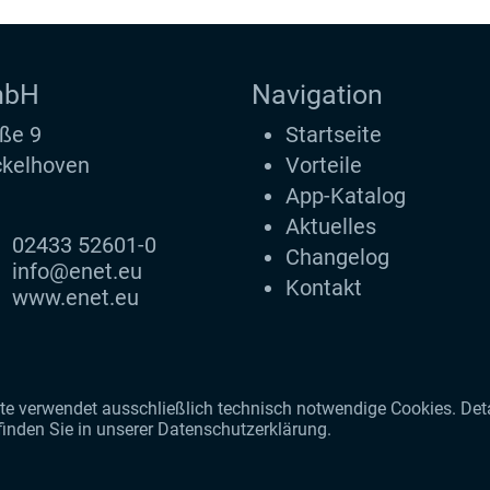
mbH
Navigation
ße 9
Startseite
kelhoven
Vorteile
App-Katalog
Aktuelles
02433 52601-0
Changelog
info@enet.eu
Kontakt
www.enet.eu
e verwendet ausschließlich technisch notwendige Cookies. Detai
finden Sie in unserer
Datenschutzerklärung
.