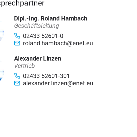
sprechpartner
Dipl.-Ing. Roland Hambach
Geschäftsleitung
02433 52601-0
roland.hambach@enet.eu
Alexander Linzen
Vertrieb
02433 52601-301
alexander.linzen@enet.eu