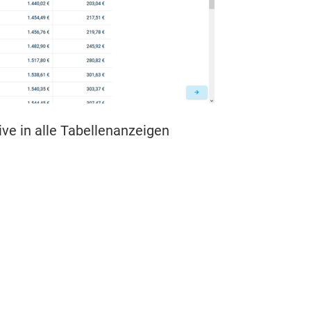
­ve in alle Tabel­len­an­zei­gen