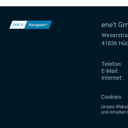
ene't G
Weserstra
41836 Hüc
Telefon:
E-Mail:
Internet:
Cookies
Unsere Websit
und Inhalten 