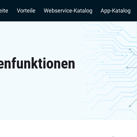
n
eite
Vorteile
Webservice-Katalog
App-Katalog
enfunktionen