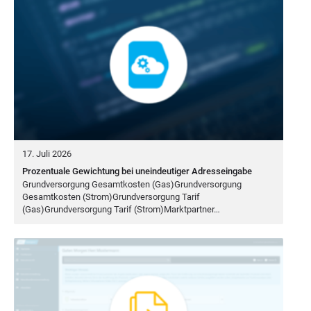
17. Juli 2026
Prozentuale Gewichtung bei uneindeutiger Adresseingabe
Grund­ver­sor­gung Gesamt­kos­ten (Gas)Grundversorgung
Gesamt­kos­ten (Strom)Grundversorgung Tarif
(Gas)Grundversorgung Tarif (Strom)Marktpartner…