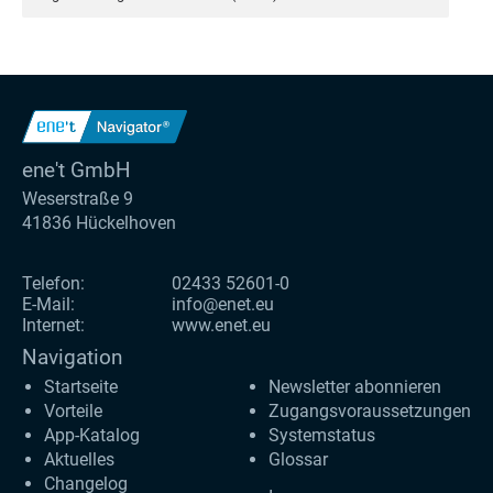
ene't GmbH
Weserstraße 9
41836 Hückelhoven
Telefon:
02433 52601-0
E-Mail:
info@enet.eu
Internet:
www.enet.eu
Navigation
Startseite
Newsletter abonnieren
Vorteile
Zugangs­voraus­setzungen
App-Katalog
Systemstatus
Aktuelles
Glossar
Changelog