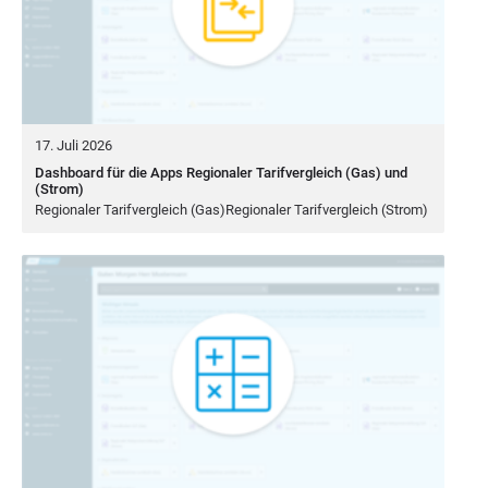
17. Juli 2026
Dashboard für die Apps Regionaler Tarifvergleich (Gas) und
(Strom)
Regio­na­ler Tarif­ver­gleich (Gas)Regionaler Tarif­ver­gleich (Strom)