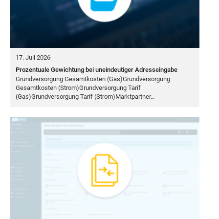
17. Juli 2026
Prozentuale Gewichtung bei uneindeutiger Adresseingabe
Grund­ver­sor­gung Gesamt­kos­ten (Gas)Grundversorgung
Gesamt­kos­ten (Strom)Grundversorgung Tarif
(Gas)Grundversorgung Tarif (Strom)Marktpartner…