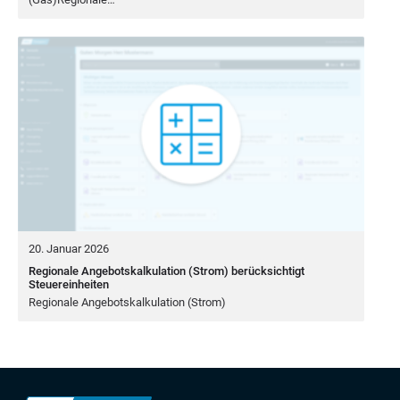
20. Januar 2026
Regionale Angebotskalkulation (Strom) berücksichtigt
Steuereinheiten
Regio­na­le Ange­bots­kal­ku­la­ti­on (Strom)