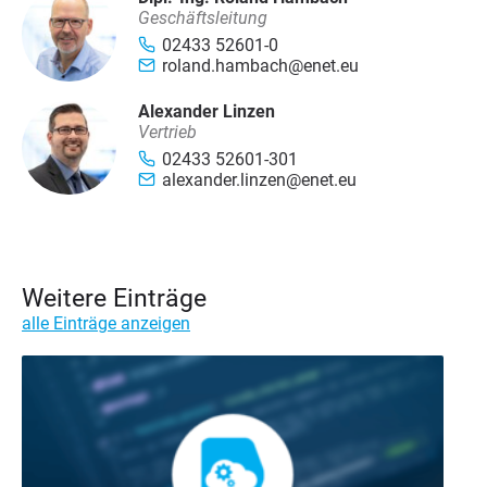
Geschäftsleitung
02433 52601-0
roland.hambach@enet.eu
Alexander Linzen
Vertrieb
02433 52601-301
alexander.linzen@enet.eu
Weitere Einträge
alle Einträge anzeigen