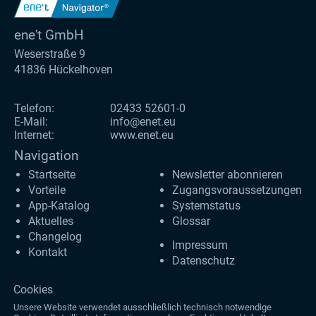
ene't GmbH
Weserstraße 9
41836 Hückelhoven
Telefon:
02433 52601-0
E-Mail:
info@enet.eu
Internet:
www.enet.eu
Navigation
Startseite
Newsletter abonnieren
Vorteile
Zugangs­voraus­setzungen
App-Katalog
Systemstatus
Aktuelles
Glossar
Changelog
Impressum
Kontakt
Datenschutz
Cookies
Unsere Website verwendet ausschließlich technisch notwendige