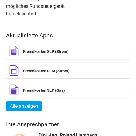
mög­li­ches Rund­steu­er­ge­rät
berücksichtigt.
Aktualisierte Apps
Fremdkosten SLP (Strom)
Fremdkosten RLM (Strom)
Fremdkosten SLP (Gas)
Alle anzeigen
Ihre Ansprechpartner
Dipl.-Ing. Roland Hambach